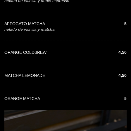
helado de vainilla y doble espresso
AFFOGATO MATCHA
5
helado de vainilla y matcha
ORANGE COLDBREW
4,50
MATCHA LEMONADE
4,50
ORANGE MATCHA
5