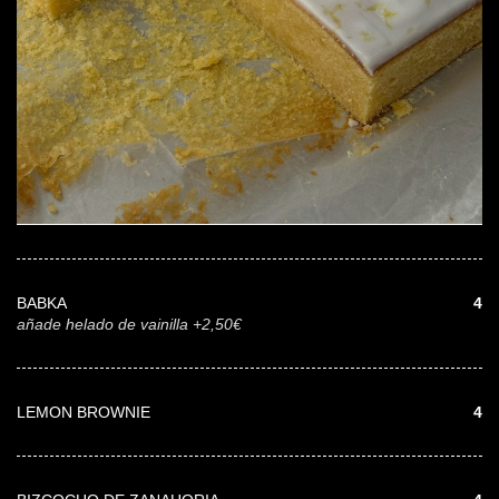
BABKA
4
añade helado de vainilla +2,50€
LEMON BROWNIE
4