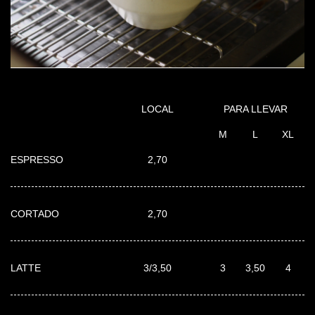
LOCAL
PARA LLEVAR
M
L
XL
ESPRESSO
2,70
CORTADO
2,70
LATTE
3/3,50
3
3,50
4