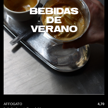
BEBIDAS
DE
VERANO
AFFOGATO
4,70