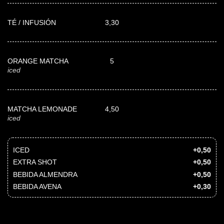
TÉ / INFUSIÓN
3,30
ORANGE MATCHA
5
iced
MATCHA LEMONADE
4,50
iced
ICED
+0,50
EXTRA SHOT
+0,50
BEBIDA ALMENDRA
+0,50
BEBIDA AVENA
+0,30