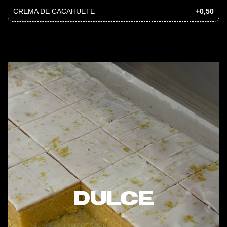
CREMA DE CACAHUETE
+0,50
DULCE