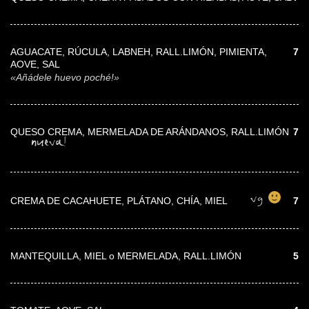
AGUACATE, RÚCULA, LABNEH, RALL.LIMÓN, PIMIENTA,
7
AOVE, SAL
«Añádele huevo poché!»
QUESO CREMA, MERMELADA DE ARÁNDANOS, RALL.LIMÓN
7
nueva!
vg
CREMA DE CACAHUETE, PLÁTANO, CHÍA, MIEL
7
MANTEQUILLA, MIEL o MERMELADA, RALL.LIMÓN
5