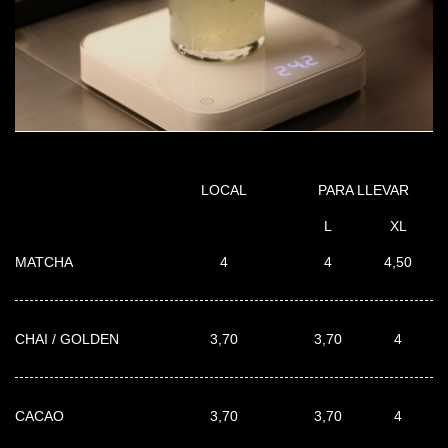
LOCAL
PARA LLEVAR
L
XL
MATCHA
4
4
4,50
CHAI / GOLDEN
3,70
3,70
4
CACAO
3,70
3,70
4