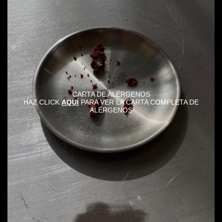
CARTA DE ALÉRGENOS
HAZ CLICK
AQUÍ
PARA VER LA CARTA COMPLETA DE
ALÉRGENOS