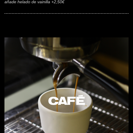
añade helado de vainilla +2,50€
CAFÉ