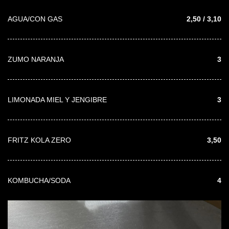
AGUA/CON GAS
2,50 / 3,10
ZUMO NARANJA
3
LIMONADA MIEL Y JENGIBRE
3
FRITZ KOLA ZERO
3,50
KOMBUCHA/SODA
4