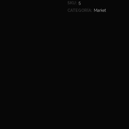
SKU:
5
CATEGORÍA:
Market