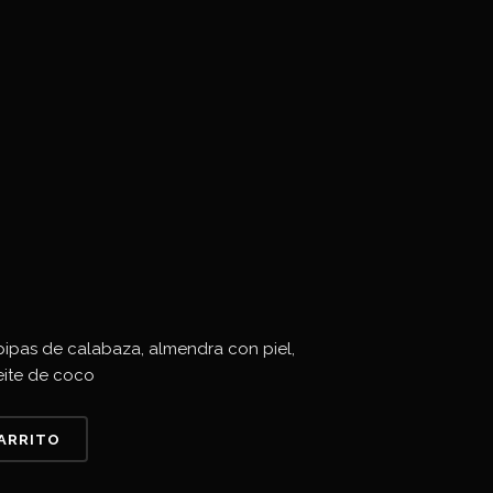
 pipas de calabaza, almendra con piel,
eite de coco
CARRITO